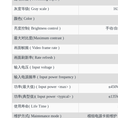
灰度等级( Gray scale )
163
颜色( Color )
亮度控制( Brightness control )
手动/自动(
最大对比度(Maximum contrast )
画面帧频 ( Video frame rate )
画面刷新率( Rate refresh )
输入电压 ( Input voltage )
输入电源频率 ( Input power frequency )
≤
功率(最大值) ( Input power <max> )
450
≤
功率(典型值)( Input power <typical> )
135
使用寿命( Life Time )
维护方式( Maintenance mode )
模组电源卡前维护