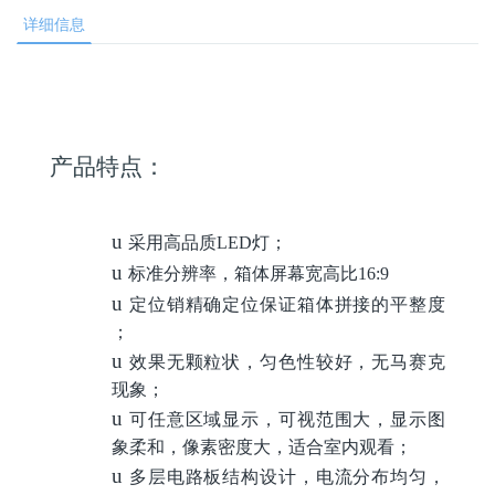
详细信息
产品特点：
u
采用高品质LED灯；
u
标准分辨率，箱体屏幕宽高比16:9
u
定位销精确定位保证箱体拼接的平整度
；
u
效果无颗粒状，匀色性较好，无马赛克
现象；
u
可任意区域显示，可视范围大，显示图
象柔和，像素密度大，适合室内观看；
u
多层电路板结构设计，电流分布均匀，