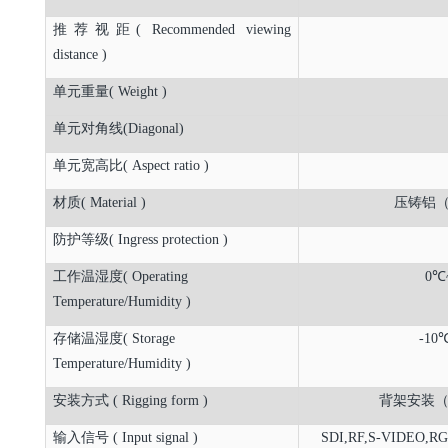
推荐视距( Recommended viewing
distance )
单元重量( Weight )
单元对角线(Diagonal)
单元宽高比( Aspect ratio )
材质( Material )
压铸铝（Di
防护等级( Ingress protection )
工作温湿度( Operating
0℃
Temperature/Humidity )
存储温湿度( Storage
-10
Temperature/Humidity )
安装方式 ( Rigging form )
背架安装（Fixe
输入信号 ( Input signal )
SDI,RF,S-VIDEO,R