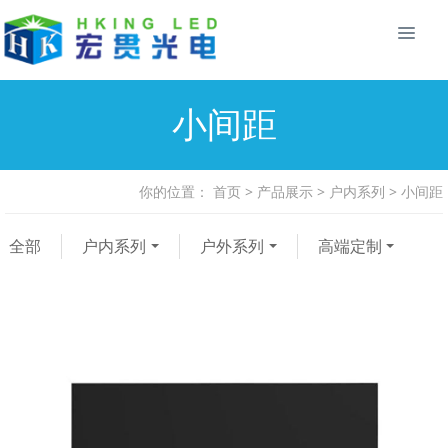
小间距
你的位置：
首页
>
产品展示
>
户内系列
>
小间距
全部
户内系列
户外系列
高端定制