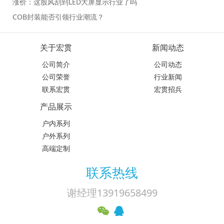
涨价：这股风刮到LED大屏显示行业了吗
COB封装能否引领行业潮流？
关于宏贯
新闻动态
公司简介
公司动态
公司荣誉
行业新闻
联系宏贯
宏贯招兵
产品展示
户内系列
户外系列
高端定制
联系热线
谢经理13919658499