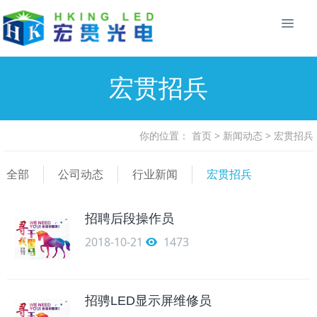
宏贯招兵
你的位置：
首页
>
新闻动态
>
宏贯招兵
全部
公司动态
行业新闻
宏贯招兵
招聘后段操作员
2018-10-21
1473
招骋LED显示屏维修员