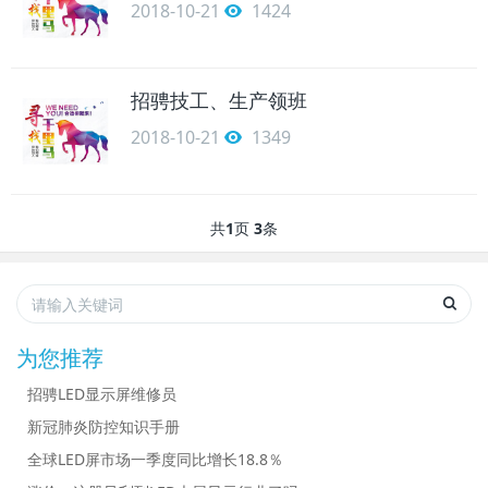
2018-10-21
1424
招骋技工、生产领班
2018-10-21
1349
共
1
页
3
条
为您推荐
招骋LED显示屏维修员
新冠肺炎防控知识手册
全球LED屏市场一季度同比增长18.8％