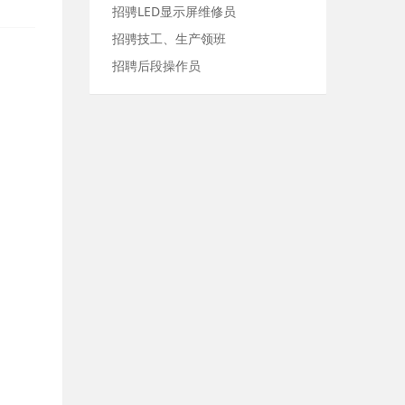
招骋LED显示屏维修员
招骋技工、生产领班
招聘后段操作员