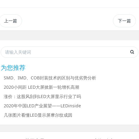
上一篇
下一篇
为您推荐
SMD、IMD、COB封装技术的区别与优劣势分析
2020小间距 LED大屏掀新一轮增长高潮
涨价：这股风刮到LED大屏显示行业了吗
2020年中国LED产业展望——LEDinside
几张图片看懂LED显示屏摩尔纹成因