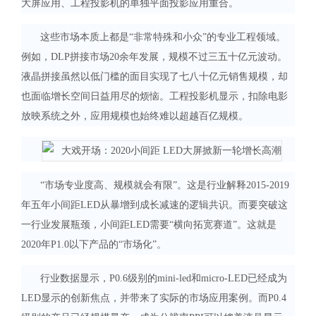
大屏应用、工程投影机的单独平面投影应用重合。
这些市场本质上都是“非常特殊和小众”的专业工程领域。
例如，DLP拼接市场20余年发展，规模不过三五十亿元波动。
液晶拼接虽然以低门槛的面目实现了七八十亿元销售规模，却
也面临增长空间日益用尽的烦恼。工程投影机显示，扣除电影
放映系统之外，应用规模也始终难以超越百亿规模。
“市场专业度高、规模就会有限”。这是行业解释2015-2019
年五年小间距LED从暴增到成长减速的逻辑共识。而要突破这
一行业发展瓶颈，小间距LED需要“横向拓宽赛道”。这就是
2020年P1.0以下产品的“市场化”。
行业数据显示，P0.6级别的mini-led和micro-LED已经成为
LED显示的创新焦点，并带来了实际的市场应用案例。而P0.4