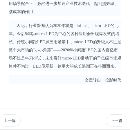
用场景配合下，必然进一步加速产业技术迭代，起到提效率、
减成本的作用。
因此，行业普遍认为2020年将是mini-led、micro-LED的元
年。今后5年以micro-LED为中心的各种应用会出现爆发式的增
长。传统小间距LED屏应用场景中，micro-LED的升级只不过是
整个大市场的“小小角落”——2020年小间距LED的国内百亿市
场不过是牛刀小试，未来看好micro-LED带动下的千亿级市场规
模并不为过：LED显示新一轮更大的成长浪潮正在扑面而来。
文章转自：投影时代
上一篇
下一篇