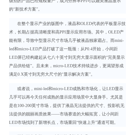
级别的产品已经规模量产，成为分辨率PPI可以媲美液晶显示
的“新技术方案”。
在整个显示产业的版图中，液晶和OLED代表的平板显示技
术，长期占据高清晰度和高PPI显示应用市场。其中，OLED产
能有限，导致中型显示尺寸市场几乎被液晶独家霸占。而mini-
led和micro-LED产品打破了这一瓶颈：从P0.4开始，小间距
LED屏已经构建起从七八十英寸到无穷大显示面积的“完美显示
产品供给链”。且未来，micro-LED技术持续进步，更渴望形成
满足0.X英寸到无穷大尺寸的“显示解决方案”。
或者说，mini-led和micro-LED成熟和市场化，让LED显示
几乎可以再今天任何成熟的显示应用场景中大显身手。尤其是
是在100-200英寸市场，提供了液晶无法提供的尺寸、投影机无
法提供的靓丽画质效果——市场赛道的大幅拓宽，让小间距
LED市场找到了新增长点，市场重回“快速上升”通道可期。