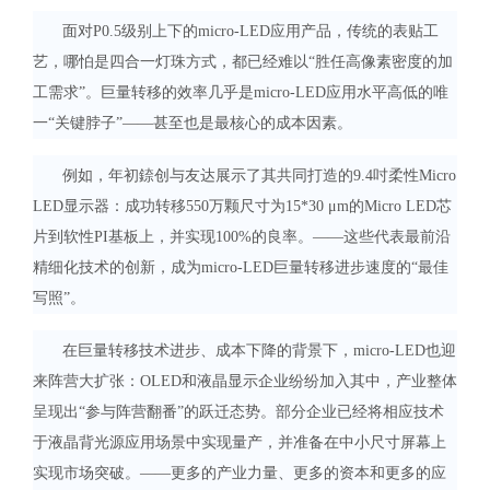
面对P0.5级别上下的micro-LED应用产品，传统的表贴工
艺，哪怕是四合一灯珠方式，都已经难以“胜任高像素密度的加
工需求”。巨量转移的效率几乎是micro-LED应用水平高低的唯
一“关键脖子”——甚至也是最核心的成本因素。
例如，年初錼创与友达展示了其共同打造的9.4吋柔性Micro
LED显示器：成功转移550万颗尺寸为15*30 μm的Micro LED芯
片到软性PI基板上，并实现100%的良率。——这些代表最前沿
精细化技术的创新，成为micro-LED巨量转移进步速度的“最佳
写照”。
在巨量转移技术进步、成本下降的背景下，micro-LED也迎
来阵营大扩张：OLED和液晶显示企业纷纷加入其中，产业整体
呈现出“参与阵营翻番”的跃迁态势。部分企业已经将相应技术
于液晶背光源应用场景中实现量产，并准备在中小尺寸屏幕上
实现市场突破。——更多的产业力量、更多的资本和更多的应