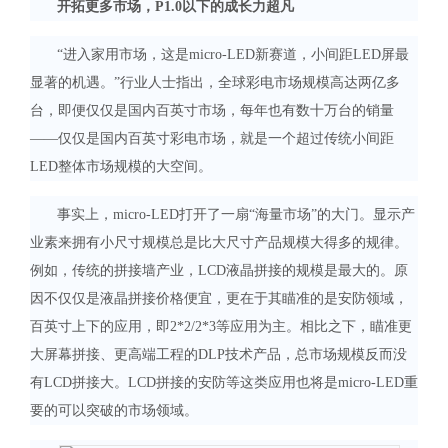
开拓更多市场，P1.0以下的成长力超凡
“进入家用市场，这是micro-LED新赛道，小间距LED屏最
显著的机遇。”行业人士指出，全球彩电市场规模高达两亿多
台，即便仅仅是国内百英寸市场，每年也有数十万台的销量
——仅仅是国内百英寸彩电市场，就是一个超过传统小间距
LED整体市场规模的大空间。
事实上，micro-LED打开了一扇“海量市场”的大门。显示产
业素来拥有小尺寸规模总是比大尺寸产品规模大得多的规律。
例如，传统的拼接墙产业，LCD液晶拼接的规模是最大的。原
因不仅仅是液晶拼接价格便宜，更在于其瞄准的是安防领域，
百英寸上下的应用，即2*2/2*3等应用为主。相比之下，瞄准更
大屏幕拼接、更高端工程的DLP技术产品，总市场规模反而没
有LCD拼接大。LCD拼接的安防等这类应用也将是micro-LED重
要的可以突破的市场领域。