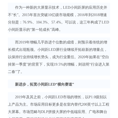
作为一种新的大屏显示技术，LED小间距屏的应用历史并
不“长”。2015年首次突破10亿级市场规模，2016年到2018增速
分别是：76.9%、104.3%、57.4%。可以说，这三年构成了LED
小间距显示的“第一轮成长”高峰。
而2019年增幅几乎跌进个位数的成绩，则预示着传统的增
长模式出现瓶颈。小间距LED屏行业继续开拓崭新的增量点，
以保持行业持续增长势头，成为行业重任。2020年如果在“空白
掉第一季度”的背景下，实现19.5%的增幅，则说明“行业进入第
二春”了。
新进步，拓宽小间距LED“横向赛道”
2019年及其之前，小间距LED市场的增长，以P1.0级别以
上产品为主。市场应用目标更多是在室内替代200英寸以上工程
大屏幕。市场范畴与DLP拼接大屏的中低端应用、广电和舞台